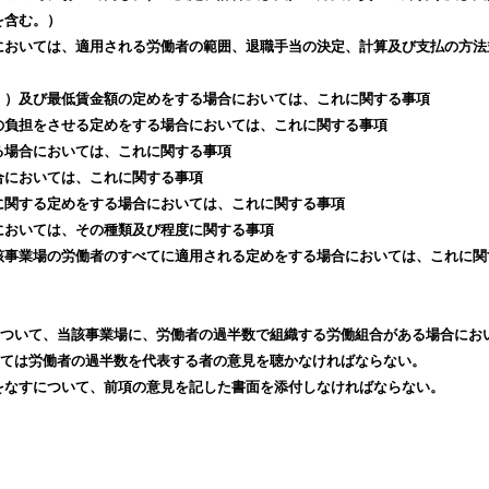
を含む。）
においては、適用される労働者の範囲、退職手当の決定、計算及び支払の方法
。）及び最低賃金額の定めをする場合においては、これに関する事項
の負担をさせる定めをする場合においては、これに関する事項
る場合においては、これに関する事項
合においては、これに関する事項
に関する定めをする場合においては、これに関する事項
においては、その種類及び程度に関する事項
該事業場の労働者のすべてに適用される定めをする場合においては、これに関
ついて、当該事業場に、労働者の過半数で組織する労働組合がある場合にお
ては労働者の過半数を代表する者の意見を聴かなければならない。
をなすについて、前項の意見を記した書面を添付しなければならない。