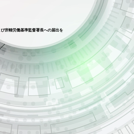
よび所轄労働基準監督署長への届出を